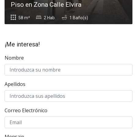
Piso en Zona Calle Elvira
58 m²
2 Hab.
1 Baño(s)
¡Me interesa!
Nombre
Apellidos
Correo Electrónico
Mensaje