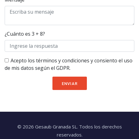
¿Cuánto es 3 + 8?
Acepto los términos y condiciones y consiento el uso
de mis datos según el GDPR.
ENVIAR
© 2026
Gesaub Granada SL.
Todos los derechos
reservados.